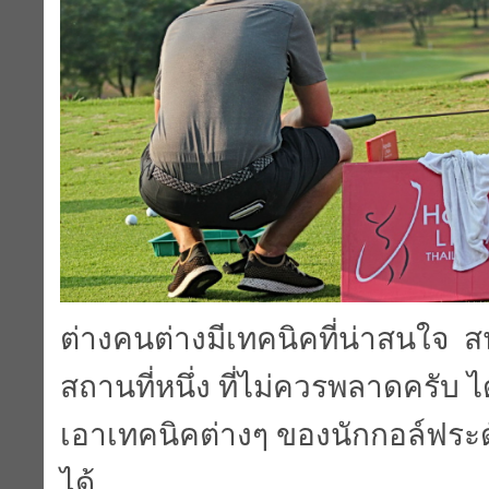
ต่างคนต่างมีเทคนิคที่น่าสนใจ ส
สถานที่หนึ่ง ที่ไม่ควรพลาดครับ
เอาเทคนิคต่างๆ ของนักกอล์ฟระ
ได้.