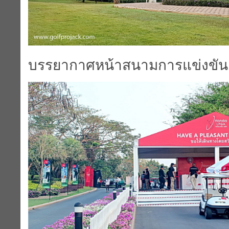
บรรยากาศหน้าสนามการแข่งขัน