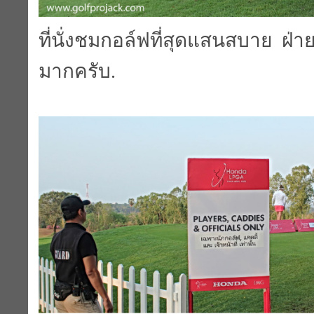
ที่นั่งชมกอล์ฟที่สุดแสนสบาย ฝ่า
มากครับ.