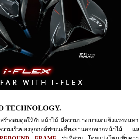
OD TECHNOLOGY.
สร้างสมดุลให้กับหน้าไม้ มีความบางเบาแต่แข็งแรงทนท
พิ่มความเร็วของลูกกอล์ฟขณะที่ทะยานออกจากหน้าไม้ แ
REBOUND FRAME
รุ่นที่สาม โดยแบ่งโซนเพิ่มคว