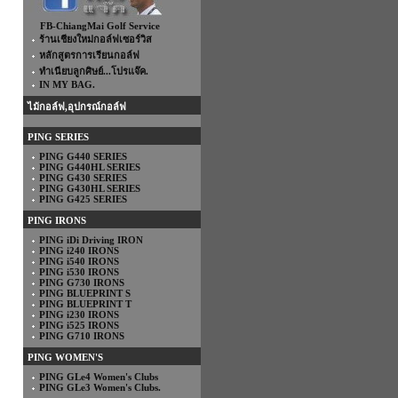
FB-ChiangMai Golf Service
ร้านเชียงใหม่กอล์ฟเซอร์วิส
หลักสูตรการเรียนกอล์ฟ
ทำเนียบลูกศิษย์...โปรแจ๊ค.
IN MY BAG.
ไม้กอล์ฟ,อุปกรณ์กอล์ฟ
PING SERIES
PING G440 SERIES
PING G440HL SERIES
PING G430 SERIES
PING G430HL SERIES
PING G425 SERIES
PING IRONS
PING iDi Driving IRON
PING i240 IRONS
PING i540 IRONS
PING i530 IRONS
PING G730 IRONS
PING BLUEPRINT S
PING BLUEPRINT T
PING i230 IRONS
PING i525 IRONS
PING G710 IRONS
PING WOMEN'S
PING GLe4 Women's Clubs
PING GLe3 Women's Clubs.