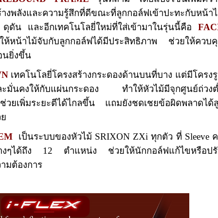
ร้างพลังและความรู้สึกที่ดีขณะที่ลูกกอล์ฟเข้าปะทะกับหน้าไ
 ดุดัน และอีกเทคโนโลยี่ใหม่ที่ใส่เข้ามาในรุ่นนี้คือ
FAC
หน้าไม้จับกับลูกกอล์ฟได้มีประสิทธิภาพ ช่วยให้ควบค
ยิ่งขึ้น
WN
เทคโนโลยี่โครงสร้างกระดองด้านบนที่บาง แต่มีโครงร
ะมั่นคงให้กับแผ่นกระดอง ทำให้หัวไม้มีจุกศูนย์ถ่วงต
ช่วยเพิ่มระยะตีได้ไกลขึ้น แถมยังชดเชยข้อผิดพลาดได้ส
วย
TEM
เป็นระบบของหัวไม้ SRIXON ZXi ทุกตัว ที่ Sleeve 
่างๆได้ถึง 12 ตำแหน่ง ช่วยให้นักกอล์ฟแก้ไขหรือปร
วามต้องการ