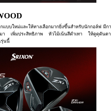
 WOOD
แบบใหม่และให้ทางเลือกมากยิ่งขึ้นสำหรับนักกอล์ฟ มีก
้วมา เพิ่มประสิทธิภาพ หัวไม้เน้นสีดำเทา ให้ดูดุดันต
่นนี้