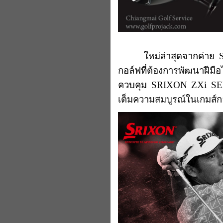
ใหม่ล่าสุดจากค่าย SRIX
กอล์ฟที่ต้องการพัฒนาฝีมื
ควบคุม SRIXON ZXi SERIE
เต็มความสมบูรณ์ในเกมส์ก