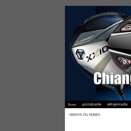
Home
อุปกรณ์กอล์ฟ
หลักสูตรกอล์ฟ
SRIXON ZXi SERIES