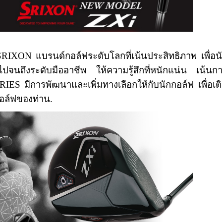
ON แบรนด์กอล์ฟระดับโลกที่เน้นประสิทธิภาพ เพื่อน
อไปจนถึงระดับมืออาชีพ ให้ความรู้สึกที่หนักแน่น เน้นก
S มีการพัฒนาและเพิ่มทางเลือกให้กับนักกอล์ฟ เพื่อเต
อล์ฟของท่าน.