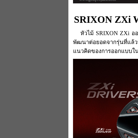
SRIXON ZXi
หัวไม้ SRIXON ZXi ออก
พัฒนาต่อยอดจากรุ่นที่แล
แนวคิดของการออกแบบในรุ