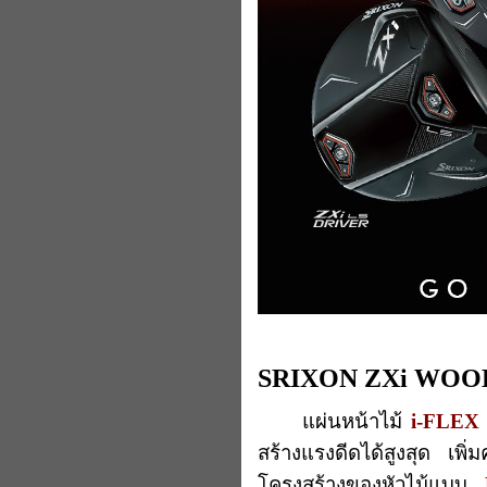
SRIXON ZXi WO
แผ่นหน้าไม้
i-FLEX
สร้างแรงดีดได้สูงสุด เ
โครงสร้างของหัวไม้แบบ