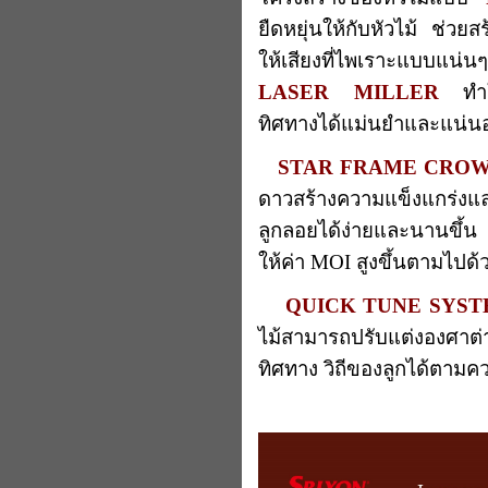
ยืดหยุ่นให้กับหัวไม้ ช่วยส
ให้เสียงที่ไพเราะแบบแน่นๆ
LASER MILLER
ทำให้
ทิศทางได้แม่นยำและแน่นอน
STAR FRAME CRO
ดาวสร้างความแข็งแกร่งแล
ลูกลอยได้ง่ายและนานขึ้น 
ให้ค่า MOI สูงขึ้นตามไปด้
QUICK TUNE SYS
ไม้สามารถปรับแต่งองศาต
ทิศทาง วิถีของลูกได้ตามค