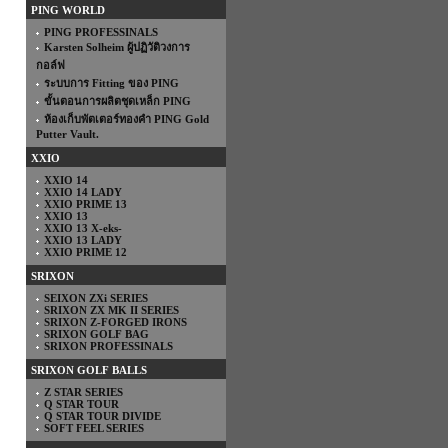
PING WORLD
PING PROFESSINALS
Karsten Solheim ผู้ปฏิวัติวงการ
กอล์ฟ
ระบบการ Fitting ของ PING
ขั้นตอนการผลิตชุดเหล็ก PING
ห้องเก็บพัตเตอร์ทองคำ PING Gold
Putter Vault.
XXIO
XXIO 14
XXIO 14 LADY
XXIO PRIME 13
XXIO 13
XXIO 13 X-eks-
XXIO 13 LADY
XXIO PRIME 12
SRIXON
SEIXON ZXi SERIES
SRIXON ZX MK II SERIES
SRIXON Z-FORGED IRONS
SRIXON GOLF BAG
SRIXON PROFESSINALS
SRIXON GOLF BALLS
Z STAR SERIES
Q STAR TOUR
Q STAR TOUR DIVIDE
SOFT FEEL SERIES