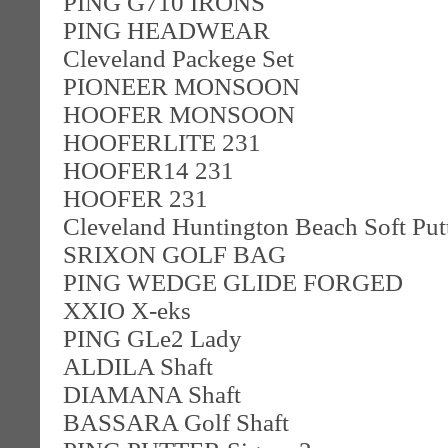
PING G710 IRONS
PING HEADWEAR
Cleveland Packege Set
PIONEER MONSOON
HOOFER MONSOON
HOOFERLITE 231
HOOFER14 231
HOOFER 231
Cleveland Huntington Beach Soft Put
SRIXON GOLF BAG
PING WEDGE GLIDE FORGED
XXIO X-eks
PING GLe2 Lady
ALDILA Shaft
DIAMANA Shaft
BASSARA Golf Shaft