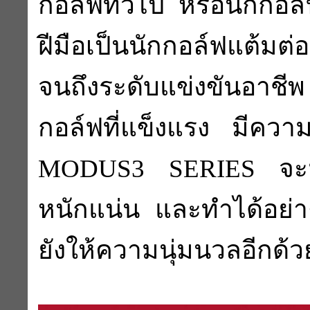
กอล์ฟทั่วไป หรือนักกอล
ฝีมือเป็นนักกอล์ฟแต้มต
จนถึงระดับแข่งขันอาชี
กอล์ฟที่แข็งแรง มีความ
MODUS3 SERIES จะม
หนักแน่น และทำได้อย่าง
ยังให้ความนุ่มนวลอีกด้ว