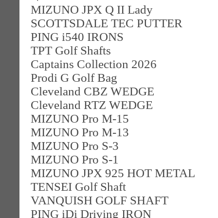
MIZUNO JPX Q II Lady
SCOTTSDALE TEC PUTTER
PING i540 IRONS
TPT Golf Shafts
Captains Collection 2026
Prodi G Golf Bag
Cleveland CBZ WEDGE
Cleveland RTZ WEDGE
MIZUNO Pro M-15
MIZUNO Pro M-13
MIZUNO Pro S-3
MIZUNO Pro S-1
MIZUNO JPX 925 HOT METAL
TENSEI Golf Shaft
VANQUISH GOLF SHAFT
PING iDi Driving IRON