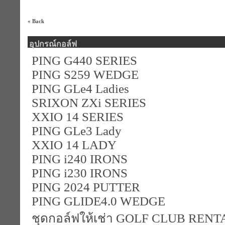
« Back
อุปกรณ์กอล์ฟ
PING G440 SERIES
PING S259 WEDGE
PING GLe4 Ladies
SRIXON ZXi SERIES
XXIO 14 SERIES
PING GLe3 Lady
XXIO 14 LADY
PING i240 IRONS
PING i230 IRONS
PING 2024 PUTTER
PING GLIDE4.0 WEDGE
ชุดกอล์ฟให้เช่า GOLF CLUB RENT