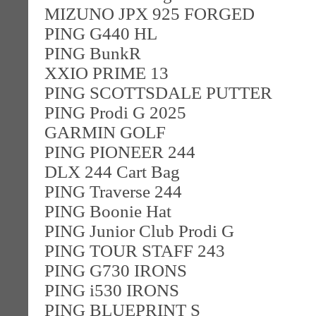
MIZUNO JPX 925 FORGED
PING G440 HL
PING BunkR
XXIO PRIME 13
PING SCOTTSDALE PUTTER
PING Prodi G 2025
GARMIN GOLF
PING PIONEER 244
DLX 244 Cart Bag
PING Traverse 244
PING Boonie Hat
PING Junior Club Prodi G
PING TOUR STAFF 243
PING G730 IRONS
PING i530 IRONS
PING BLUEPRINT S