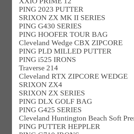
XXIO PRIME 12
PING 2023 PUTTER
SRIXON ZX MK II SERIES
PING G430 SERIES
PING HOOFER TOUR BAG
Cleveland Wedge CBX ZIPCORE
PING PLD MILLED PUTTER
PING i525 IRONS
Traverse 214
Cleveland RTX ZIPCORE WEDGE
SRIXON ZX4
SRIXON ZX SERIES
PING DLX GOLF BAG
PING G425 SERIES
Cleveland Huntington Beach Soft Pre
PING PUTTER HEPPLER