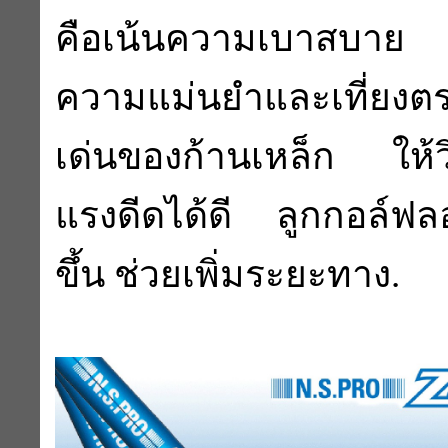
คือเน้นความเบาสบาย แต
ความแม่นยำและเที่ย
เด่นของก้านเหล็ก ให้วิ
แรงดีดได้ดี ลูกกอล์ฟล
ขึ้น ช่วยเพิ่มระยะทาง.