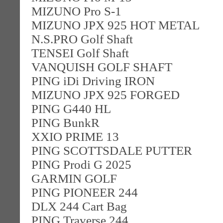
MIZUNO Pro S-1
MIZUNO JPX 925 HOT METAL
N.S.PRO Golf Shaft
TENSEI Golf Shaft
VANQUISH GOLF SHAFT
PING iDi Driving IRON
MIZUNO JPX 925 FORGED
PING G440 HL
PING BunkR
XXIO PRIME 13
PING SCOTTSDALE PUTTER
PING Prodi G 2025
GARMIN GOLF
PING PIONEER 244
DLX 244 Cart Bag
PING Traverse 244