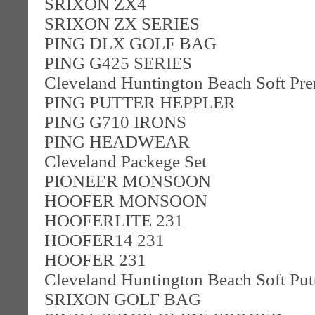
SRIXON ZX4
SRIXON ZX SERIES
PING DLX GOLF BAG
PING G425 SERIES
Cleveland Huntington Beach Soft Pre
PING PUTTER HEPPLER
PING G710 IRONS
PING HEADWEAR
Cleveland Packege Set
PIONEER MONSOON
HOOFER MONSOON
HOOFERLITE 231
HOOFER14 231
HOOFER 231
Cleveland Huntington Beach Soft Put
SRIXON GOLF BAG