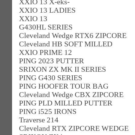
XXIO 13 X-eks-
XXIO 13 LADIES
XXIO 13
G430HL SERIES
Cleveland Wedge RTX6 ZIPCORE
Cleveland HB SOFT MILLED
XXIO PRIME 12
PING 2023 PUTTER
SRIXON ZX MK II SERIES
PING G430 SERIES
PING HOOFER TOUR BAG
Cleveland Wedge CBX ZIPCORE
PING PLD MILLED PUTTER
PING i525 IRONS
Traverse 214
Cleveland RTX ZIPCORE WEDGE