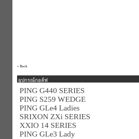
« Back
อุปกรณ์กอล์ฟ
PING G440 SERIES
PING S259 WEDGE
PING GLe4 Ladies
SRIXON ZXi SERIES
XXIO 14 SERIES
PING GLe3 Lady