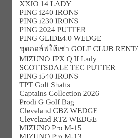
XXIO 14 LADY
PING i240 IRONS
PING i230 IRONS
PING 2024 PUTTER
PING GLIDE4.0 WEDGE
ชุดกอล์ฟให้เช่า GOLF CLUB RENT
MIZUNO JPX Q II Lady
SCOTTSDALE TEC PUTTER
PING i540 IRONS
TPT Golf Shafts
Captains Collection 2026
Prodi G Golf Bag
Cleveland CBZ WEDGE
Cleveland RTZ WEDGE
MIZUNO Pro M-15
MIZUNO Pro M-13