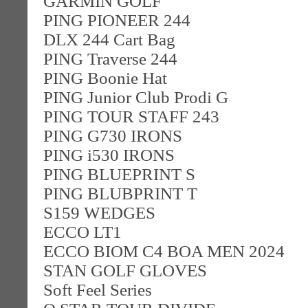
GARMIN GOLF
PING PIONEER 244
DLX 244 Cart Bag
PING Traverse 244
PING Boonie Hat
PING Junior Club Prodi G
PING TOUR STAFF 243
PING G730 IRONS
PING i530 IRONS
PING BLUEPRINT S
PING BLUBPRINT T
S159 WEDGES
ECCO LT1
ECCO BIOM C4 BOA MEN 2024
STAN GOLF GLOVES
Soft Feel Series