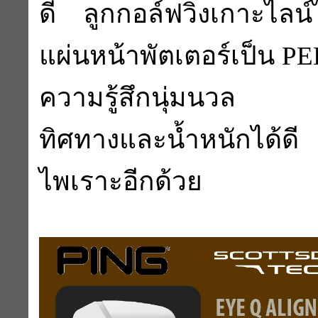
ดี ลูกกอล์ฟวิ่งเกาะไลน์
แผ่นหน้าพัตเตอร์เป็น PE
ความรู้สึกนุ่มนวล 
ทิศทางและน้ำหนักได้ดี อ
ไพเราะอีกด้วย