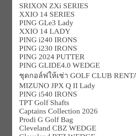
SRIXON ZXi SERIES
XXIO 14 SERIES
PING GLe3 Lady
XXIO 14 LADY
PING i240 IRONS
PING i230 IRONS
PING 2024 PUTTER
PING GLIDE4.0 WEDGE
ชุดกอล์ฟให้เช่า GOLF CLUB RENT
MIZUNO JPX Q II Lady
PING i540 IRONS
TPT Golf Shafts
Captains Collection 2026
Prodi G Golf Bag
Cleveland CBZ WEDGE