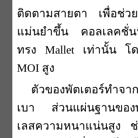
ติดตามสายตา เพื่อช่วยใ
แม่นยำขึ้น คอลเลคชั่นน
ทรง Mallet เท่านั้น โ
MOI สูง
ตัวของพัตเตอร์ทำจากอล
เบา ส่วนแผ่นฐานของพ
เลสความหนาแน่นสูง ช่วย