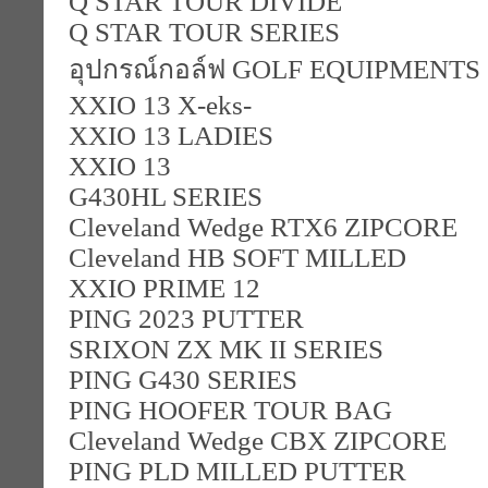
Q STAR TOUR DIVIDE
Q STAR TOUR SERIES
อุปกรณ์กอล์ฟ GOLF EQUIPMENTS
XXIO 13 X-eks-
XXIO 13 LADIES
XXIO 13
G430HL SERIES
Cleveland Wedge RTX6 ZIPCORE
Cleveland HB SOFT MILLED
XXIO PRIME 12
PING 2023 PUTTER
SRIXON ZX MK II SERIES
PING G430 SERIES
PING HOOFER TOUR BAG
Cleveland Wedge CBX ZIPCORE
PING PLD MILLED PUTTER