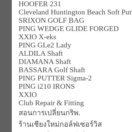
HOOFER 231
Cleveland Huntington Beach Soft Put
SRIXON GOLF BAG
PING WEDGE GLIDE FORGED
XXIO X-eks
PING GLe2 Lady
ALDILA Shaft
DIAMANA Shaft
BASSARA Golf Shaft
PING PUTTER Sigma-2
PING i210 IRONS
XXIO
Club Repair & Fitting
สอนการเปลี่ยนกริพ.
ร้านเชียงใหม่กอล์ฟเซอร์วิส