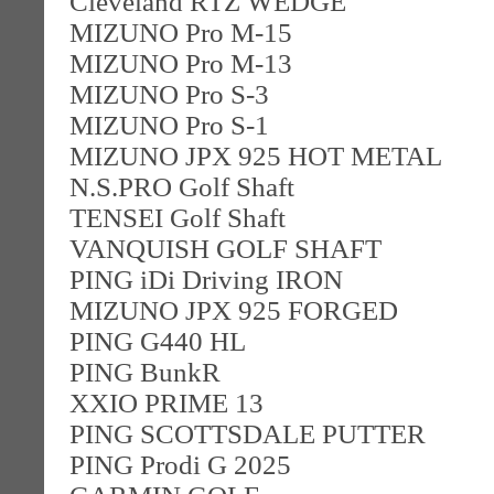
Cleveland RTZ WEDGE
MIZUNO Pro M-15
MIZUNO Pro M-13
MIZUNO Pro S-3
MIZUNO Pro S-1
MIZUNO JPX 925 HOT METAL
N.S.PRO Golf Shaft
TENSEI Golf Shaft
VANQUISH GOLF SHAFT
PING iDi Driving IRON
MIZUNO JPX 925 FORGED
PING G440 HL
PING BunkR
XXIO PRIME 13
PING SCOTTSDALE PUTTER
PING Prodi G 2025