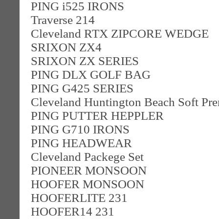
PING i525 IRONS
Traverse 214
Cleveland RTX ZIPCORE WEDGE
SRIXON ZX4
SRIXON ZX SERIES
PING DLX GOLF BAG
PING G425 SERIES
Cleveland Huntington Beach Soft Pre
PING PUTTER HEPPLER
PING G710 IRONS
PING HEADWEAR
Cleveland Packege Set
PIONEER MONSOON
HOOFER MONSOON
HOOFERLITE 231
HOOFER14 231