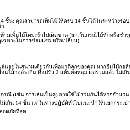
่า 14 ชิ้น: คุณสามารถเพิ่มไม้ให้ครบ 14 ชิ้นได้ในระหว่างรอบ
้า
ว: ห้ามเพิ่มไม้ใหม่เข้าไปเด็ดขาด (ยกเว้นกรณีไม้หักหรือชำร
กฎเฉพาะในการซ่อมแซมหรือเปลี่ยน)
ำลังเล่นอยู่ในสนามเดียวกันเพื่อมาตีลูกของคุณ หากยืมไม้กอล
มือนไม้กอล์ฟเกิน คือปรับ 2 แต้มต่อหลุม แต่รวมแล้ว ไม่เกิ
งกรณี (เช่น การเล่นเป็นคู่) อาจใช้ไม้ร่วมกันได้หากจำนวน
วไม่เกิน 14 ชิ้น แต่ในทางปฏิบัติทั่วไปแนะนำให้แยกกระเป๋
ดภัยที่สุด