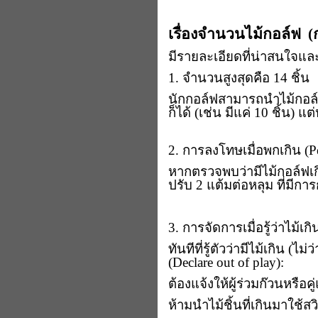
เรื่องจำนวนไม้กอล์ฟ
(
มีรายละเอียดที่น่าสนใจและต
​1. จำนวนสูงสุดคือ 14 ชิ้น
​นักกอล์ฟสามารถนำไม้กอล์ฟ
ก็ได้ (เช่น มีแค่ 10 ชิ้น) แ
2. การลงโทษเมื่อพกเกิน (
P
​หากตรวจพบว่ามีไม้กอล์ฟเก
ปรับ 2 แต้มต่อหลุม ที่มีก
​3. การจัดการเมื่อรู้ว่าไม้เกิ
​ทันทีที่รู้ตัวว่ามีไม้เกิน (
(
Declare out of play):
​ต้องแจ้งให้ผู้ร่วมก๊วนหรือค
​ห้ามนำไม้ชิ้นที่เกินมาใช