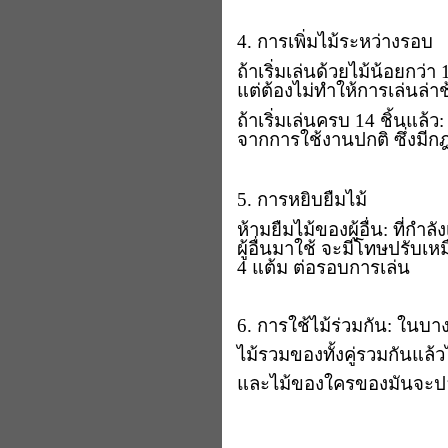
4. การเพิ่มไม้ระหว่างรอบ
​ถ้าเริ่มเล่นด้วยไม้น้อยกว
แต่ต้องไม่ทำให้การเล่นล่าช
​ถ้าเริ่มเล่นครบ 14 ชิ้นแล้
จากการใช้งานปกติ ซึ่งมี
5. การหยิบยืมไม้
​ห้ามยืมไม้ของผู้อื่น: ที่ก
ผู้อื่นมาใช้ จะมีโทษปรับเห
4
แต้ม ต่อรอบการเล่น
6. การใช้ไม้ร่วมกัน: ในบา
ไม้รวมของทั้งคู่รวมกันแล้
และไม้ของใครของมันจะปลอ