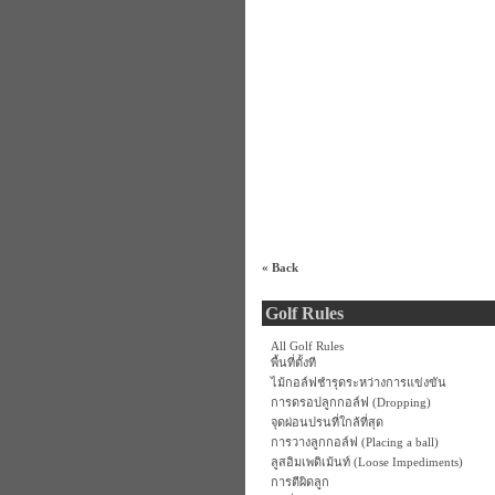
« Back
Golf Rules
All Golf Rules
พื้นที่ตั้งที
ไม้กอล์ฟชำรุดระหว่างการแข่งขัน
การดรอปลูกกอล์ฟ (Dropping)
จุดผ่อนปรนที่ใกล้ที่สุด
การวางลูกกอล์ฟ (Placing a ball)
ลูสอิมเพดิเม้นท์ (Loose Impediments)
การตีผิดลูก