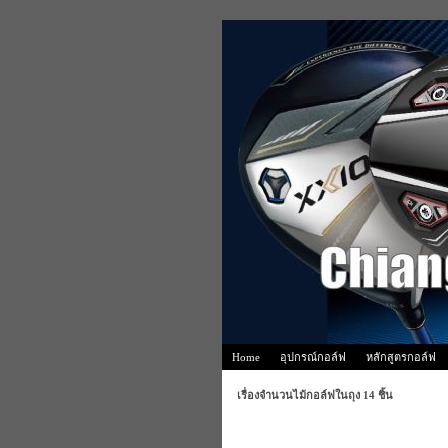
Home
อุปกรณ์กอล์ฟ
หลักสูตรกอล์ฟ
เรื่องจำนวนไม้กอล์ฟในถุง 14 ชิ้น