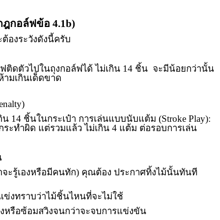
กฎกอล์ฟข้อ 4.1
b)
้องระวังดังนี้ครับ
ติดตัวไปในถุงกอล์ฟได้ ไม่เกิน 14 ชิ้น จะมีน้อยกว่านั้น
ต่ห้ามเกินเด็ดขาด
enalty)
ิน 14 ชิ้นในกระเป๋า การเล่นแบบนับแต้ม (
Stroke Play):
ารกระทำผิด
แต่รวมแล้ว ไม่เกิน 4 แต้ม ต่อรอบการเล่น
น
ไม่ว่าจะรู้เองหรือมีคนทัก) คุณต้อง ประกาศทิ้งไม้นั้นทันที
ู่แข่งทราบว่าไม้ชิ้นไหนที่จะไม่ใช้
้สวิงหรือซ้อมสวิงจนกว่าจะจบการแข่งขัน