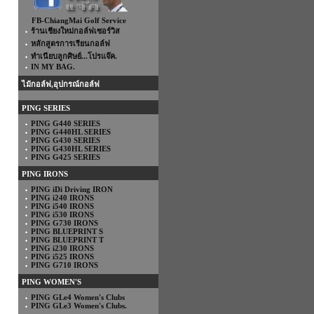
FB-ChiangMai Golf Service
ร้านเชียงใหม่กอล์ฟเซอร์วิส
หลักสูตรการเรียนกอล์ฟ
ทำเนียบลูกศิษย์...โปรแจ๊ค.
IN MY BAG.
ไม้กอล์ฟ,อุปกรณ์กอล์ฟ
PING SERIES
PING G440 SERIES
PING G440HL SERIES
PING G430 SERIES
PING G430HL SERIES
PING G425 SERIES
PING IRONS
PING iDi Driving IRON
PING i240 IRONS
PING i540 IRONS
PING i530 IRONS
PING G730 IRONS
PING BLUEPRINT S
PING BLUEPRINT T
PING i230 IRONS
PING i525 IRONS
PING G710 IRONS
PING WOMEN'S
PING GLe4 Women's Clubs
PING GLe3 Women's Clubs.