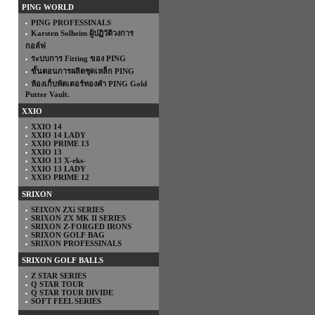
PING WORLD
PING PROFESSINALS
Karsten Solheim ผู้ปฏิวัติวงการ
กอล์ฟ
ระบบการ Fitting ของ PING
ขั้นตอนการผลิตชุดเหล็ก PING
ห้องเก็บพัตเตอร์ทองคำ PING Gold
Putter Vault.
XXIO
XXIO 14
XXIO 14 LADY
XXIO PRIME 13
XXIO 13
XXIO 13 X-eks-
XXIO 13 LADY
XXIO PRIME 12
SRIXON
SEIXON ZXi SERIES
SRIXON ZX MK II SERIES
SRIXON Z-FORGED IRONS
SRIXON GOLF BAG
SRIXON PROFESSINALS
SRIXON GOLF BALLS
Z STAR SERIES
Q STAR TOUR
Q STAR TOUR DIVIDE
SOFT FEEL SERIES