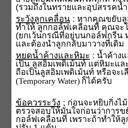
(รวมถึงในทรายและอุปสรรคน้ำ)
ระวังลูกเคลื่อน
: หากคุณขยับลู
ทำให้ ลูกกอล์ฟเคลื่อนที่ คุณจ
(ยกเว้นกรณีที่อยู่บนกอล์ฟกรีน หร
และต้องนำลูกกลับมาวางที่เดิม
หยดน้ำค้างและหิมะ
: น้ำค้างแ
เป็น ลูสอิมเพดิเม้นท์ แต่หิมะ
ถือเป็นลูสอิมเพดิเม้นท์ หรือจะเ
(
Temporary Water)
ก็ได้ครับ
ข้อควรระวัง
: ก่อนจะหยิบกิ่งไม
ตรวจสอบให้มั่นใจก่อนว่าการขยั
กอล์ฟเคลื่อนที่ เพราะถ้าทำให้ลู
ปรับ 1 แต้ม