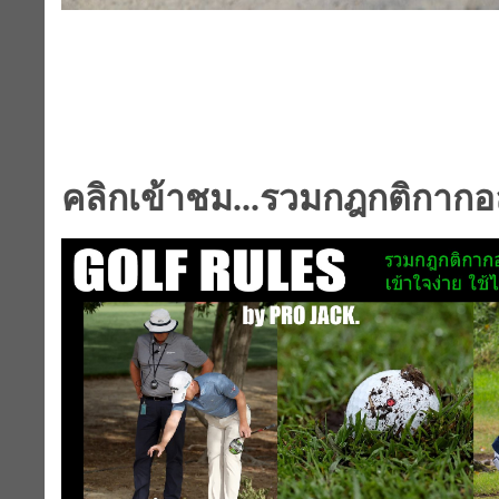
คลิกเข้าชม...รวมกฎกติกากอ