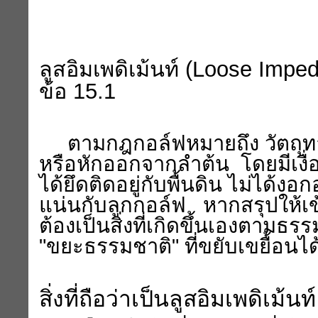
ลูสอิมเพดิเม้นท์ (
Loose Impe
ข้อ 15.1
ตามกฎกอล์ฟหมายถึง วัตถุทาง
หรือหักออกจากลำต้น โดยมีเงื่
ได้ยึดติดอยู่กับพื้นดิน ไม่ได้ง
แน่นกับลูกกอล์ฟ หากสรุปให้เข้า
ต้องเป็นสิ่งที่เกิดขึ้นเองตามธ
"ขยะธรรมชาติ" ที่ขยับเขยื้อนได
สิ่งที่ถือว่าเป็นลูสอิมเพดิเม้นท์