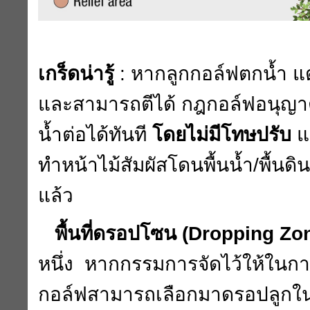
เกร็ดน่ารู้
:
หากลูกกอล์ฟตกน้ำ แต่
และสามารถตีได้ กฎกอล์ฟอนุญา
น้ำต่อได้ทันที
โดยไม่มีโทษปรับ
แ
ทำหน้าไม้สัมผัสโดนพื้นน้ำ/พื้นด
แล้ว
พื้นที่ดรอปโซน (
Dropping Zo
หนึ่ง หากกรรมการจัดไว้ให้ในการ
กอล์ฟสามารถเลือกมาดรอปลูกในพ