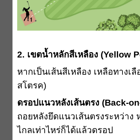
2.
เขตน้ำหลักสีเหลือง (
Yellow P
หากเป็นเส้นสีเหลือง เหลือทางเล
สโตรค)
ดรอปแนวหลังเส้นตรง (
Back-on-
ถอยหลังยึดแนวเส้นตรงระหว่าง ห
ไกลเท่าไหร่ก็ได้แล้วดรอป