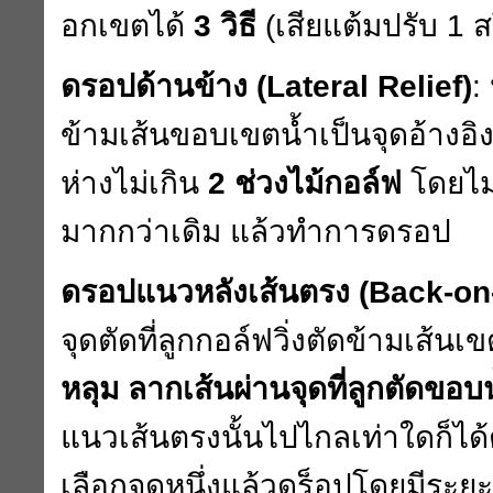
อกเขตได้
3
วิธี
(
เสียแต้มปรับ
1
ส
ดรอปด้านข้าง (
Lateral Relief)
:
ข้ามเส้นขอบเขตน้ำเป็นจุดอ้างอิ
ห่างไม่เกิน
2
ช่วงไม้กอล์ฟ
โดยไม่
มากกว่าเดิม แล้วทำการดรอป
ดรอปแนวหลังเส้นตรง (
Back-on-
จุดตัดที่ลูกกอล์ฟวิ่งตัดข้ามเส้นเ
หลุม ลากเส้นผ่านจุดที่ลูกตัดขอบ
แนวเส้นตรงนั้นไปไกลเท่าใดก็ได
เลือกจุดหนึ่งแล้วดร็อปโดยมีระย