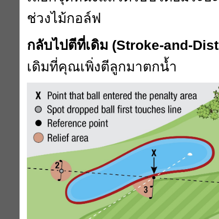
ช่วงไม้กอล์ฟ
กลับไปตีที่เดิม (
Stroke-and-Dis
เดิมที่คุณเพิ่งตีลูกมาตกน้ำ