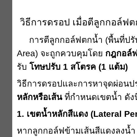
วิธีการดรอป เมื่อตีลูกกอล์ฟต
การตีลูกกอล์ฟตกน้ำ (พื้นที่ป
Area)
จะถูกควบคุมโดย
กฎกอล์ฟข
รับ
โทษปรับ
1
สโตรค (
1
แต้ม)
วิธีการดรอปและการหาจุดผ่อน
หลักหรือเส้น
ที่กำหนดเขตน้ำ ดังนี
1.
เขตน้ำหลักสีแดง (
Lateral Pe
หากลูกกอล์ฟข้ามเส้นสีแดงลงน้