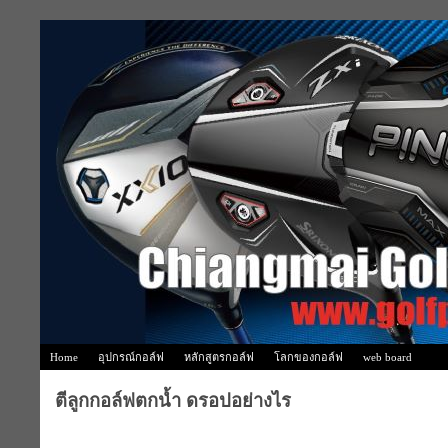
Home
อุปกรณ์กอล์ฟ
หลักสูตรกอล์ฟ
โลกของกอล์ฟ
web board
ตีลูกกอล์ฟตกน้ำ ดรอปอย่างไร