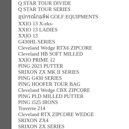
Q STAR TOUR DIVIDE
Q STAR TOUR SERIES
อุปกรณ์กอล์ฟ GOLF EQUIPMENTS
XXIO 13 X-eks-
XXIO 13 LADIES
XXIO 13
G430HL SERIES
Cleveland Wedge RTX6 ZIPCORE
Cleveland HB SOFT MILLED
XXIO PRIME 12
PING 2023 PUTTER
SRIXON ZX MK II SERIES
PING G430 SERIES
PING HOOFER TOUR BAG
Cleveland Wedge CBX ZIPCORE
PING PLD MILLED PUTTER
PING i525 IRONS
Traverse 214
Cleveland RTX ZIPCORE WEDGE
SRIXON ZX4
SRIXON ZX SERIES