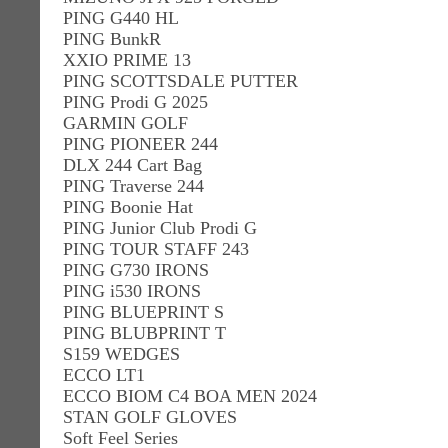
PING G440 HL
PING BunkR
XXIO PRIME 13
PING SCOTTSDALE PUTTER
PING Prodi G 2025
GARMIN GOLF
PING PIONEER 244
DLX 244 Cart Bag
PING Traverse 244
PING Boonie Hat
PING Junior Club Prodi G
PING TOUR STAFF 243
PING G730 IRONS
PING i530 IRONS
PING BLUEPRINT S
PING BLUBPRINT T
S159 WEDGES
ECCO LT1
ECCO BIOM C4 BOA MEN 2024
STAN GOLF GLOVES
Soft Feel Series