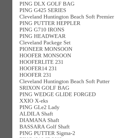
PING DLX GOLF BAG
PING G425 SERIES
Cleveland Huntington Beach Soft Premier
PING PUTTER HEPPLER
PING G710 IRONS
PING HEADWEAR
Cleveland Packege Set
PIONEER MONSOON
HOOFER MONSOON
HOOFERLITE 231
HOOFER14 231
HOOFER 231
Cleveland Huntington Beach Soft Putter
SRIXON GOLF BAG
PING WEDGE GLIDE FORGED
XXIO X-eks
PING GLe2 Lady
ALDILA Shaft
DIAMANA Shaft
BASSARA Golf Shaft
PING PUTTER Sigma-2