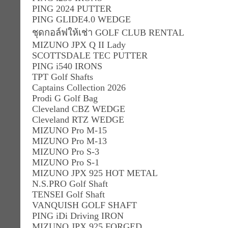
PING 2024 PUTTER
PING GLIDE4.0 WEDGE
ชุดกอล์ฟให้เช่า GOLF CLUB RENTAL
MIZUNO JPX Q II Lady
SCOTTSDALE TEC PUTTER
PING i540 IRONS
TPT Golf Shafts
Captains Collection 2026
Prodi G Golf Bag
Cleveland CBZ WEDGE
Cleveland RTZ WEDGE
MIZUNO Pro M-15
MIZUNO Pro M-13
MIZUNO Pro S-3
MIZUNO Pro S-1
MIZUNO JPX 925 HOT METAL
N.S.PRO Golf Shaft
TENSEI Golf Shaft
VANQUISH GOLF SHAFT
PING iDi Driving IRON
MIZUNO JPX 925 FORGED