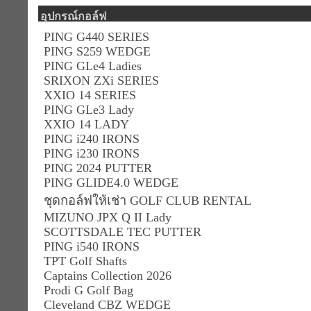
อุปกรณ์กอล์ฟ
PING G440 SERIES
PING S259 WEDGE
PING GLe4 Ladies
SRIXON ZXi SERIES
XXIO 14 SERIES
PING GLe3 Lady
XXIO 14 LADY
PING i240 IRONS
PING i230 IRONS
PING 2024 PUTTER
PING GLIDE4.0 WEDGE
ชุดกอล์ฟให้เช่า GOLF CLUB RENTAL
MIZUNO JPX Q II Lady
SCOTTSDALE TEC PUTTER
PING i540 IRONS
TPT Golf Shafts
Captains Collection 2026
Prodi G Golf Bag
Cleveland CBZ WEDGE