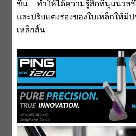
ขึ้น ทำให้ได้ความรู้สึกที่นุ่มนว
และปรับแต่งร่องของใบเหล็กให้มีปร
เหล็กสั้น