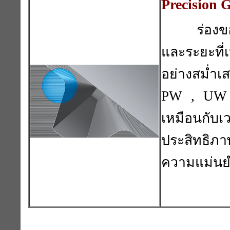
Precision 
ร่อง
และระยะที
อย่างสม่ำ
PW , UW อ
เหมือนกับ
ประสิทธิภา
ความแม่นยำ