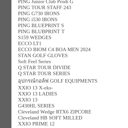
PING Junior Club Prodi G
PING TOUR STAFF 243
PING G730 IRONS
PING i530 IRONS
PING BLUEPRINT S
PING BLUBPRINT T
S159 WEDGES
ECCO LT1
ECCO BIOM C4 BOA MEN 2024
STAN GOLF GLOVES
Soft Feel Series
Q STAR TOUR DIVIDE
Q STAR TOUR SERIES
อุปกรณ์กอล์ฟ GOLF EQUIPMENTS
XXIO 13 X-eks-
XXIO 13 LADIES
XXIO 13
G430HL SERIES
Cleveland Wedge RTX6 ZIPCORE
Cleveland HB SOFT MILLED
XXIO PRIME 12