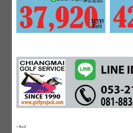
« Back