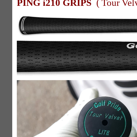
PING i210 GRIPS
( Tour Vel