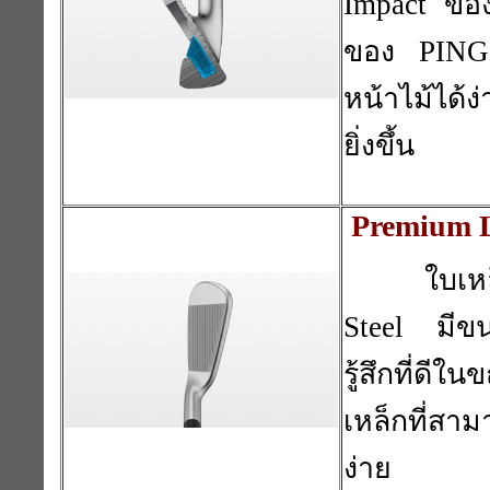
Impact ขอ
ของ PING
หน้าไม้ได้
ยิ่งขึ้น
Premium L
ใบเห
Steel มีข
รู้สึกที่ดี
เหล็กที่สาม
ง่าย