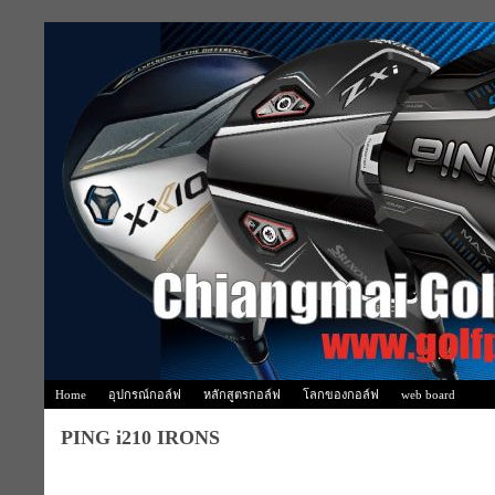
Home
อุปกรณ์กอล์ฟ
หลักสูตรกอล์ฟ
โลกของกอล์ฟ
web board
PING i210 IRONS