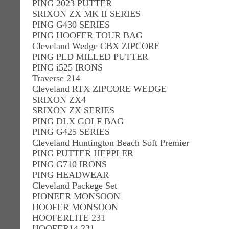
PING 2023 PUTTER
SRIXON ZX MK II SERIES
PING G430 SERIES
PING HOOFER TOUR BAG
Cleveland Wedge CBX ZIPCORE
PING PLD MILLED PUTTER
PING i525 IRONS
Traverse 214
Cleveland RTX ZIPCORE WEDGE
SRIXON ZX4
SRIXON ZX SERIES
PING DLX GOLF BAG
PING G425 SERIES
Cleveland Huntington Beach Soft Premier
PING PUTTER HEPPLER
PING G710 IRONS
PING HEADWEAR
Cleveland Packege Set
PIONEER MONSOON
HOOFER MONSOON
HOOFERLITE 231
HOOFER14 231