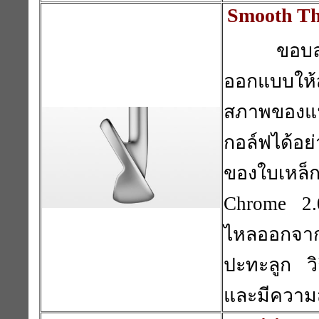
Smooth Th
ขอบล
ออกแบบให้
สภาพของแฟ
กอล์ฟได้อย
ของใบเหล็ก
Chrome 2.
ไหลออกจากห
ปะทะลูก วิ
และมีความส