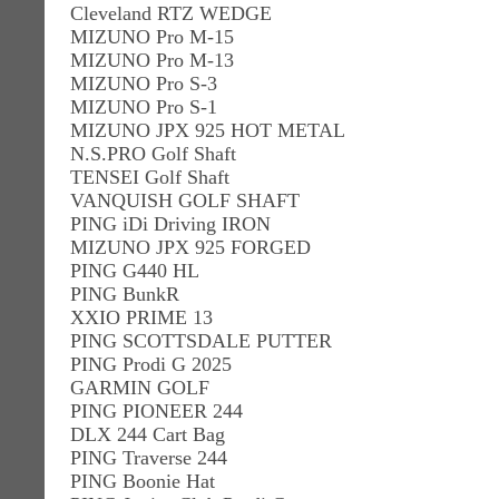
Cleveland RTZ WEDGE
MIZUNO Pro M-15
MIZUNO Pro M-13
MIZUNO Pro S-3
MIZUNO Pro S-1
MIZUNO JPX 925 HOT METAL
N.S.PRO Golf Shaft
TENSEI Golf Shaft
VANQUISH GOLF SHAFT
PING iDi Driving IRON
MIZUNO JPX 925 FORGED
PING G440 HL
PING BunkR
XXIO PRIME 13
PING SCOTTSDALE PUTTER
PING Prodi G 2025
GARMIN GOLF
PING PIONEER 244
DLX 244 Cart Bag
PING Traverse 244
PING Boonie Hat